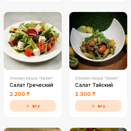
Chicken House "Sezim"
Chicken House "Sezim"
Салат Греческий
Салат Тайский
2.200 ₸
2.300 ₸
қосу
қосу