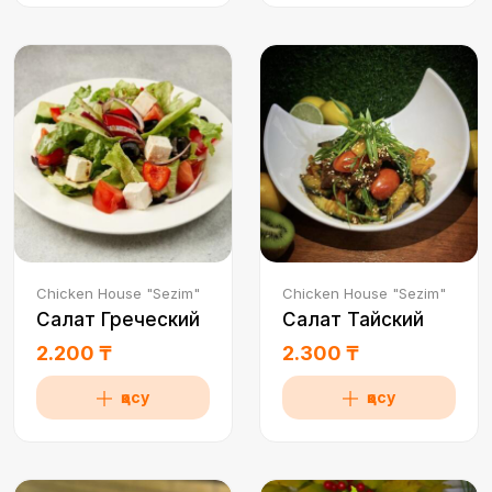
Chicken House "Sezim"
Chicken House "Sezim"
Салат Греческий
Салат Тайский
2.200 ₸
2.300 ₸
қосу
қосу