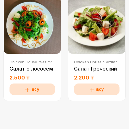
Chicken House "Sezim"
Chicken House "Sezim"
Салат с лососем
Салат Греческий
2.500 ₸
2.200 ₸
қосу
қосу