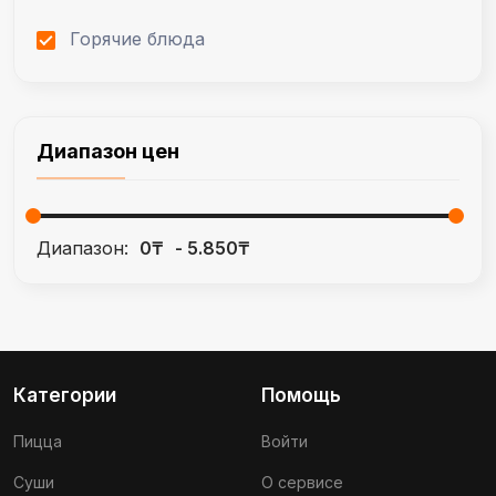
Горячие блюда
Диапазон цен
Диапазон:
0₸
5.850₸
Категории
Помощь
Пицца
Войти
Суши
О сервисе