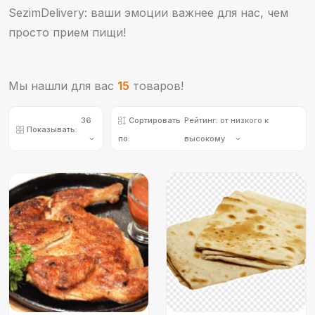
SezimDelivery: ваши эмоции важнее для нас, чем
просто прием пищи!
Мы нашли для вас
15
товаров!
36
Сортировать
Рейтинг: от низкого к
Показывать:
по:
высокому