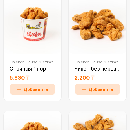
Chicken House "Sezim"
Chicken House "Sezim"
Стрипсы 1 пор
Чикен без перца 0,5
5.830 ₸
2.200 ₸
Добавлять
Добавлять