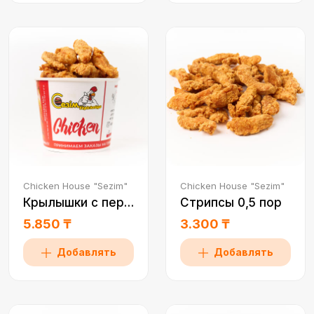
Chicken House "Sezim"
Chicken House "Sezim"
Крылышки с перцем 1 пор
Стрипсы 0,5 пор
5.850 ₸
3.300 ₸
Добавлять
Добавлять