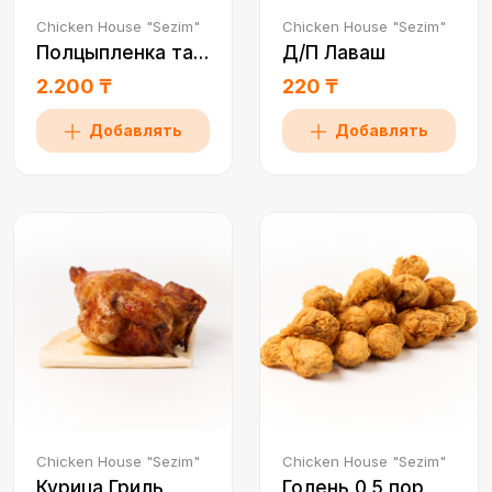
Chicken House "Sezim"
Chicken House "Sezim"
Полцыпленка табака
Д/П Лаваш
2.200 ₸
220 ₸
Добавлять
Добавлять
Chicken House "Sezim"
Chicken House "Sezim"
Курица Гриль
Голень 0,5 пор