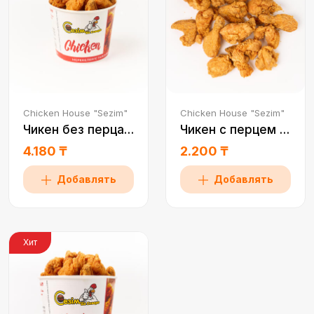
Chicken House "Sezim"
Chicken House "Sezim"
Чикен без перца 1 пор
Чикен с перцем 0,5 пор
4.180 ₸
2.200 ₸
Добавлять
Добавлять
Хит