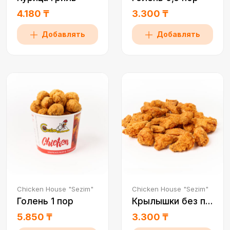
4.180 ₸
3.300 ₸
Добавлять
Добавлять
Chicken House "Sezim"
Chicken House "Sezim"
Голень 1 пор
Крылышки без перца 0,5
5.850 ₸
3.300 ₸