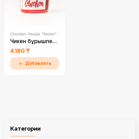
Chicken House "Sezim"
Чикен бұрышпен 1 порция
4.180 ₸
Добавлять
Категории