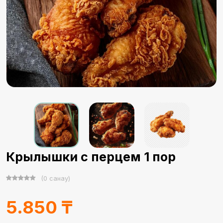
Крылышки с перцем 1 пор
(0 санау)
5.850 ₸