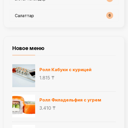
Салаттар
6
Новое меню
Ролл Кабуки с курицей
1.815 ₸
Ролл Филадельфия с угрем
3.410 ₸