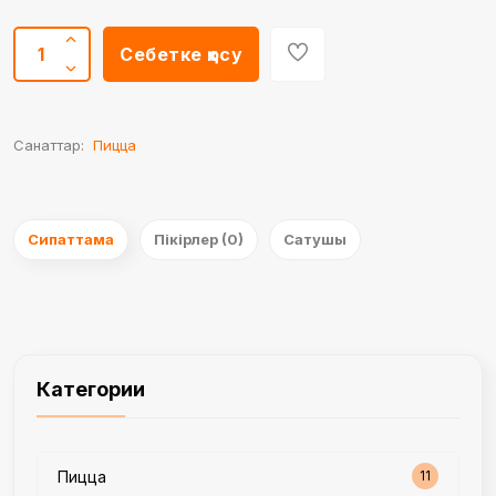
Себетке қосу
Санаттар:
Пицца
Сипаттама
Пікірлер (0)
Сатушы
Категории
Пицца
11