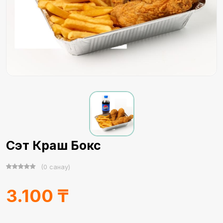
Сэт Краш Бокс
(0 санау)
3.100 ₸