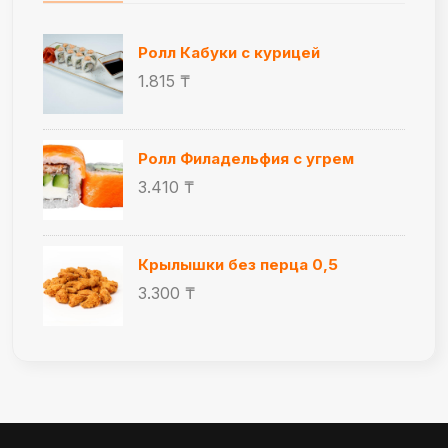
Ролл Кабуки с курицей
1.815 ₸
Ролл Филадельфия с угрем
3.410 ₸
Крылышки без перца 0,5
3.300 ₸