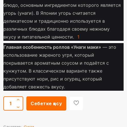
блюдо, основным ингредиентом которого является
угорь (унаги). В Японии угорь считается
деликатесом и традиционно используется в
различных блюдах благодаря своему нежному
вкусу и питательной ценности.
1
Главная особенность роллов «Унаги маки»
— это
использование жареного угря, который
покрывается ароматным соусом и подаётся с
кунжутом. В классическом варианте также
присутствуют нори, рис и огурец, который
добавляет свежесть вкусу.
Себетке қосу
Санаттар:
Суши