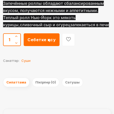
Запечённые роллы обладают сбалансированным
вкусом, получаются нежными и аппетитными.
Теплый ролл Нью-Йорк это мякоть
курицы,сливочный сыр и огурецзапекаеться в печи
Себетке қосу
Санаттар:
Суши
Сипаттама
Пікірлер (0)
Сатушы