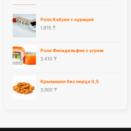
Ролл Кабуки с курицей
1.815 ₸
Ролл Филадельфия с угрем
3.410 ₸
Крылышки без перца 0,5
3.300 ₸