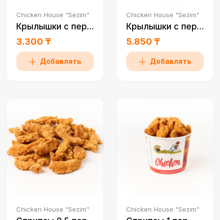
Chicken House "Sezim"
Chicken House "Sezim"
Крылышки с перцем 0,5
Крылышки с перцем 1 пор
3.300 ₸
5.850 ₸
Добавлять
Добавлять
Chicken House "Sezim"
Chicken House "Sezim"