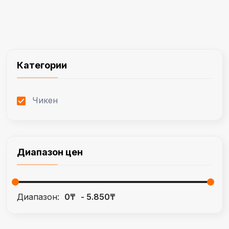
Категории
Чикен
Диапазон цен
Диапазон:
0₸
5.850₸