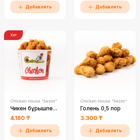
Добавлять
Добавлять
Хит
Chicken House "Sezim"
Chicken House "Sezim"
Чикен бұрышпен 1 порция
Голень 0,5 пор
4.180 ₸
3.300 ₸
Добавлять
Добавлять