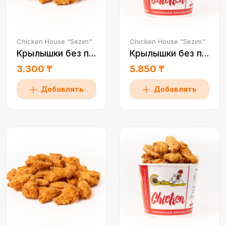
Chicken House "Sezim"
Chicken House "Sezim"
Крылышки без перца 0,5
Крылышки без перца 1 пор
3.300 ₸
5.850 ₸
Добавлять
Добавлять