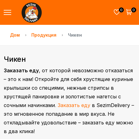
0
0
Дом
Продукция
Чикен
Чикен
Заказать еду
, от которой невозможно отказаться
– это к нам! Откройте для себя хрустящие куриные
крылышки со специями, нежные стрипсы в
хрустящей панировке и золотистые нагетсы с
сочными начинками
.
Заказать еду
в SezimDelivery –
это мгновенное попадание в мир вкуса. Не
откладывайте удовольствие – заказать еду можно
в два клика!