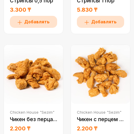
Стрипсы 0,5 пор
Стрипсы 1 пор
3.300 ₸
5.830 ₸
Добавлять
Добавлять
Chicken House "Sezim"
Chicken House "Sezim"
Чикен без перца 0,5
Чикен с перцем 0,5 пор
2.200 ₸
2.200 ₸