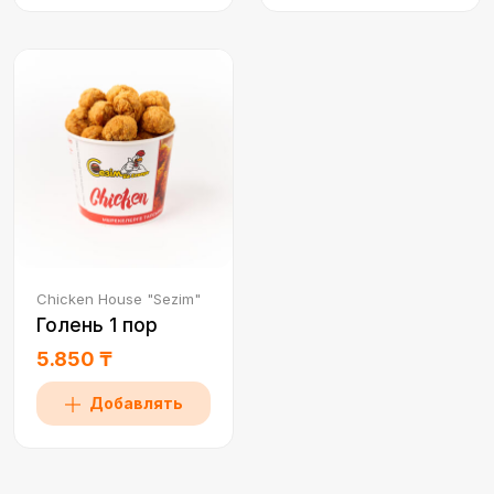
Chicken House "Sezim"
Голень 1 пор
5.850 ₸
Добавлять