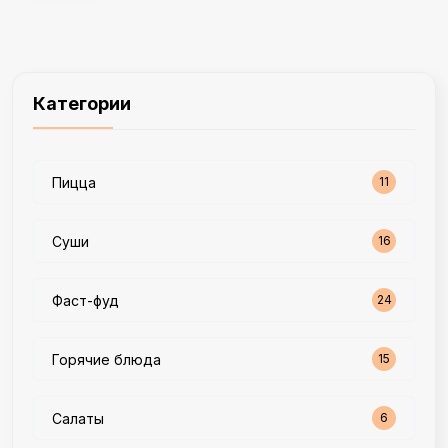
Категории
Пицца
11
Суши
16
Фаст-фуд
24
Горячие блюда
15
Салаты
6