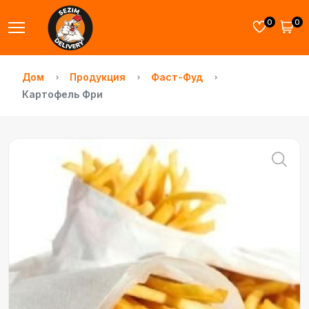
0
0
Дом
Продукция
Фаст-Фуд
Картофель Фри